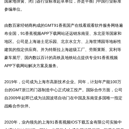
国家地弹簧、闭门器行业标准起草单位，亦是平衡门中国行业标准
参编单位。
由数百家经销商构成的GMT91香蕉国产在线看观看软件服务网络遍
布全国，91香蕉视频APP下载网站还远销东南亚、东北亚等国家和
地区。公司是上海迪士尼乐园、北京水立方、上海世博园等地标性
建筑的指定供应商。并为特斯拉上海超级工厂、劳斯莱斯、宾利等
豪车展厅、国内数以百计的高铁及地铁站点提供专业91香蕉视频
APP下载网站解决方案及服务。
2019年，公司成为上海市高新技术企业。同年，计划年产能100万
台的GMT浙江闭门器制造中心正式竣工投产。国际合作方面，公司
自2009年起即已成为法国波塔自动门在中国及东南亚多国唯一指定
战略合作伙伴。
2020年，业内领先的上海91香蕉视频IOS下载五金有限公司实验中