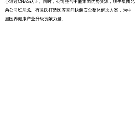
心通过CNAS认证。同时，公司整合中盛集团优势资源，联手集团兄
弟公司班尼戈、有巢氏打造医养空间快装安全整体解决方案，为中
国医养健康产业升级贡献力量。